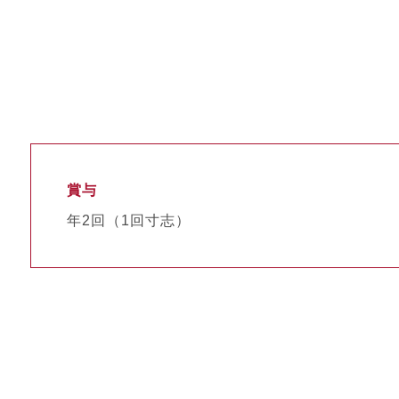
賞与
年2回（1回寸志）