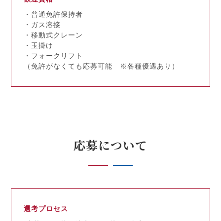
・普通免許保持者
・ガス溶接
・移動式クレーン
・玉掛け
・フォークリフト
（免許がなくても応募可能 ※各種優遇あり）
応募について
選考プロセス