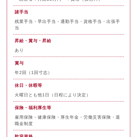
諸手当
残業手当・早出手当・通勤手当・資格手当・出張手
当
昇給・賞与・昇給
あり
賞与
年2回（1回寸志）
休日・休暇等
火曜日とも他1日（日程により決定）
保険・福利厚生等
雇用保険・健康保険・厚生年金・労働災害保険・退
職金制度
歓迎資格