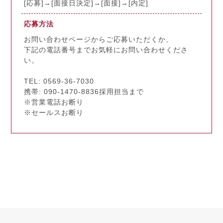
[応募]→[面接日決定]→[面接]→[内定]
応募方法
お問い合わせページからご応募いただくか、
下記の電話番号までお気軽にお問い合わせくださ
い。
TEL: 0569-36-7030
携帯: 090-1470-8836採用担当まで
※営業電話お断り
※セールスお断り